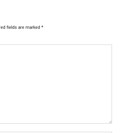
red fields are marked
*