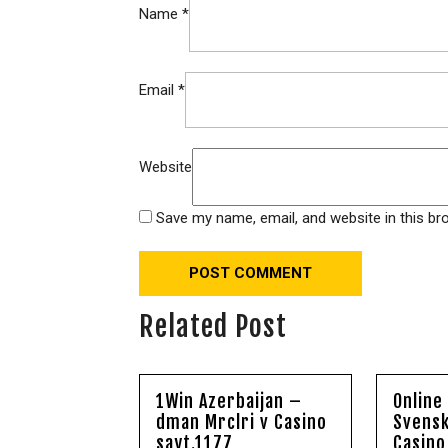
Name
*
Email
*
Website
Save my name, email, and website in this br
Related Post
1Win Azerbaijan –
Online
dman Mrclri v Casino
Svensk
sayt.1177
Casino