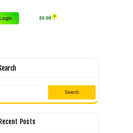
Login
$
0.00
Search
Search
Recent Posts